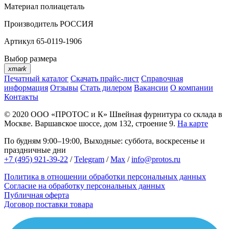
Материал
полиацеталь
Производитель
РОССИЯ
Артикул
65-0119-1906
Выбор размера
xmark
Печатный каталог
Скачать прайс-лист
Справочная
информация
Отзывы
Стать дилером
Вакансии
О компании
Контакты
© 2020
ООО «ПРОТОС и К»
Швейная фурнитура со склада в
Москве.
Варшавское шоссе, дом 132, строение 9.
На карте
По будням 9:00–19:00, Выходные: суббота, воскресенье и
праздничные дни
+7 (495) 921-39-22
/
Telegram
/
Max
/
info@protos.ru
Политика в отношении обработки персональных данных
Согласие на обработку персональных данных
Публичная оферта
Договор поставки товара