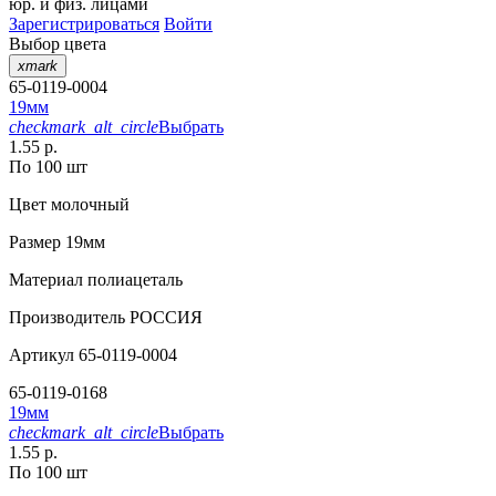
юр. и физ. лицами
Зарегистрироваться
Войти
Выбор цвета
xmark
65-0119-0004
19мм
checkmark_alt_circle
Выбрать
1.55 р.
По 100 шт
Цвет
молочный
Размер
19мм
Материал
полиацеталь
Производитель
РОССИЯ
Артикул
65-0119-0004
65-0119-0168
19мм
checkmark_alt_circle
Выбрать
1.55 р.
По 100 шт