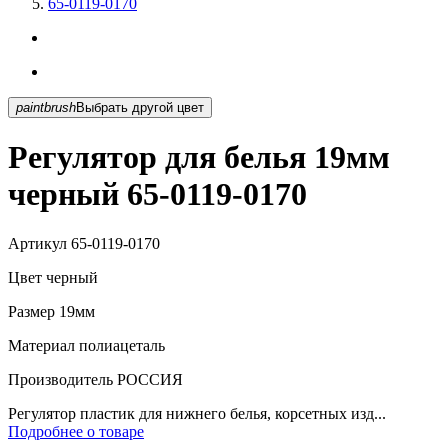
65-0119-0170
paintbrush
Выбрать другой цвет
Регулятор для белья 19мм
черный 65-0119-0170
Артикул
65-0119-0170
Цвет
черный
Размер
19мм
Материал
полиацеталь
Производитель
РОССИЯ
Регулятор пластик для нижнего белья, корсетных изд...
Подробнее о товаре