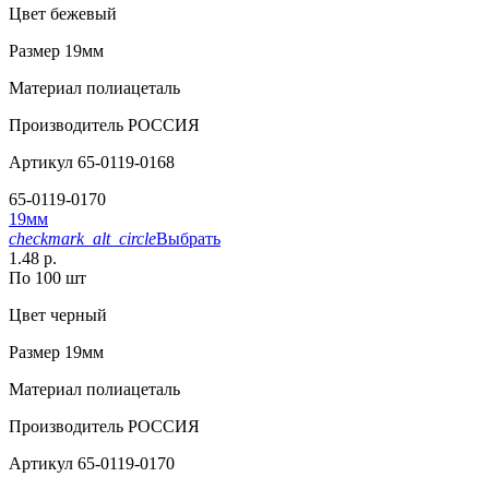
Цвет
бежевый
Размер
19мм
Материал
полиацеталь
Производитель
РОССИЯ
Артикул
65-0119-0168
65-0119-0170
19мм
checkmark_alt_circle
Выбрать
1.48 р.
По 100 шт
Цвет
черный
Размер
19мм
Материал
полиацеталь
Производитель
РОССИЯ
Артикул
65-0119-0170