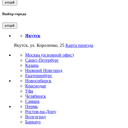
xmark
Выбор города
xmark
Якутск
Якутск, ул. Короленко, 25
Карта проезда
Москва (основной офис)
Санкт-Петербург
Казань
Нижний Новгород
Екатеринбург
Новосибирск
Краснодар
Уфа
Челябинск
Самара
Пермь
Ростов-на-Дону
Волгоград
Барнаул