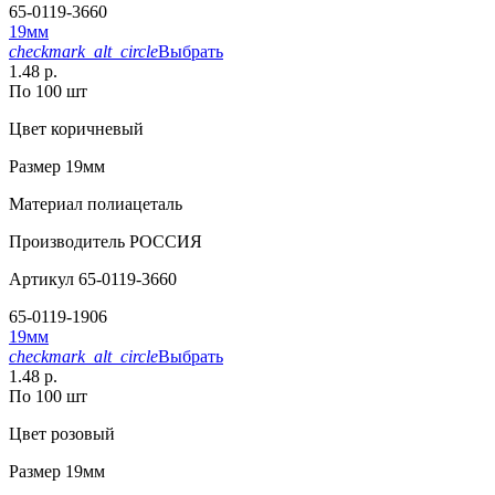
65-0119-3660
19мм
checkmark_alt_circle
Выбрать
1.48 р.
По 100 шт
Цвет
коричневый
Размер
19мм
Материал
полиацеталь
Производитель
РОССИЯ
Артикул
65-0119-3660
65-0119-1906
19мм
checkmark_alt_circle
Выбрать
1.48 р.
По 100 шт
Цвет
розовый
Размер
19мм