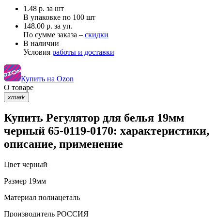
1.48
р.
за шт
В упаковке по
100 шт
148.00 р. за уп.
По сумме заказа –
скидки
В наличии
Условия
работы и доставки
Купить на Ozon
О товаре
xmark
Купить Регулятор для белья 19мм
черный 65-0119-0170: характеристики,
описание, применение
Цвет
черный
Размер
19мм
Материал
полиацеталь
Производитель
РОССИЯ