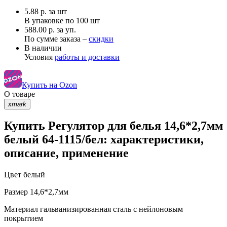
5.88
р.
за шт
В упаковке по
100 шт
588.00 р. за уп.
По сумме заказа –
скидки
В наличии
Условия
работы и доставки
Купить на Ozon
О товаре
xmark
Купить Регулятор для белья 14,6*2,7мм
белый 64-1115/бел: характеристики,
описание, применение
Цвет
белый
Размер
14,6*2,7мм
Материал
гальванизированная сталь с нейлоновым
покрытием