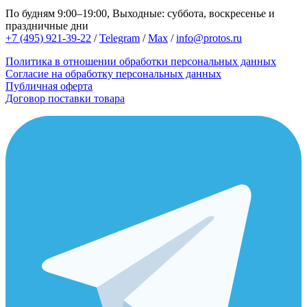
По будням 9:00–19:00, Выходные: суббота, воскресенье и
праздничные дни
+7 (495) 921-39-22
/
Telegram
/
Max
/
info@protos.ru
Политика в отношении обработки персональных данных
Согласие на обработку персональных данных
Публичная оферта
Договор поставки товара