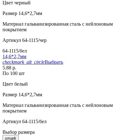
Цвет
черный
Размер
14,6*2,7мм
Материал
гальванизированная сталь с нейлоновым
покрытием
Артикул
64-1115/чер
64-1115/бел
14,6*2,7мм
checkmark_alt_circle
Выбрать
5.88 р.
По 100 шт
Цвет
белый
Размер
14,6*2,7мм
Материал
гальванизированная сталь с нейлоновым
покрытием
Артикул
64-1115/бел
Выбор размера
xmark