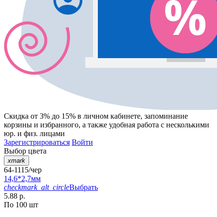
Скидка от 3% до 15%
в личном кабинете, запоминание
корзины
и
избранного
, а также удобная работа с несколькими
юр. и физ. лицами
Зарегистрироваться
Войти
Выбор цвета
xmark
64-1115/чер
14,6*2,7мм
checkmark_alt_circle
Выбрать
5.88 р.
По 100 шт