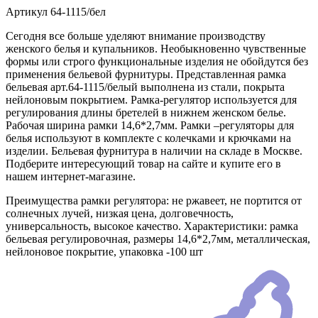
Артикул
64-1115/бел
Сегодня все больше уделяют внимание производству
женского белья и купальников. Необыкновенно чувственные
формы или строго функциональные изделия не обойдутся без
применения бельевой фурнитуры. Представленная рамка
бельевая арт.64-1115/белый выполнена из стали, покрыта
нейлоновым покрытием. Рамка-регулятор используется для
регулирования длины бретелей в нижнем женском белье.
Рабочая ширина рамки 14,6*2,7мм. Рамки –регуляторы для
белья используют в комплекте с колечками и крючками на
изделии. Бельевая фурнитура в наличии на складе в Москве.
Подберите интересующий товар на сайте и купите его в
нашем интернет-магазине.
Преимущества рамки регулятора: не ржавеет, не портится от
солнечных лучей, низкая цена, долговечность,
универсальность, высокое качество. Характеристики: рамка
бельевая регулировочная, размеры 14,6*2,7мм, металлическая,
нейлоновое покрытие, упаковка -100 шт