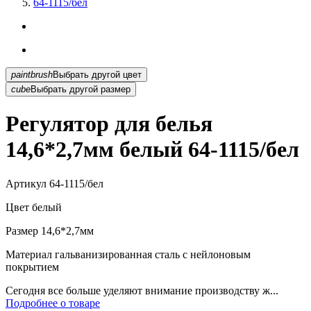
64-1115/бел
paintbrush
Выбрать другой цвет
cube
Выбрать другой размер
Регулятор для белья
14,6*2,7мм белый 64-1115/бел
Артикул
64-1115/бел
Цвет
белый
Размер
14,6*2,7мм
Материал
гальванизированная сталь с нейлоновым
покрытием
Сегодня все больше уделяют внимание производству ж...
Подробнее о товаре