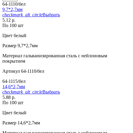
64-1110/бел
9,7*2,7мм
checkmark_alt_circle
Выбрать
5.12 р.
По 100 шт
Цвет
белый
Размер
9,7*2,7мм
Материал
гальванизированная сталь с нейлоновым
покрытием
Артикул
64-1110/бел
64-1115/бел
14,6*2,7мм
checkmark_alt_circle
Выбрать
5.88 р.
По 100 шт
Цвет
белый
Размер
14,6*2,7мм
Материал
гальванизированная сталь с нейлоновым