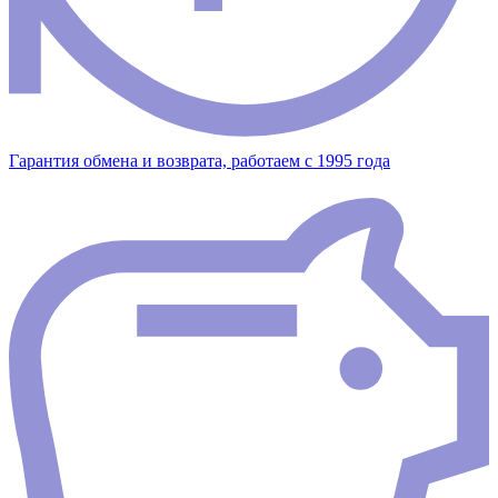
Гарантия обмена и возврата, работаем с 1995 года