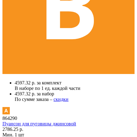
4597.32 р. за комплект
В наборе по
1 ед.
каждой части
4597.32 р. за набор
По сумме заказа –
скидки
864290
Пуансон для пуговицы джинсовой
2786.25 р.
Мин. 1 шт