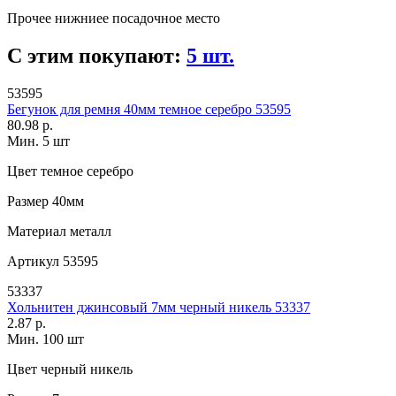
Прочее
нижниее посадочное место
С этим покупают:
5 шт.
53595
Бегунок для ремня 40мм темное серебро 53595
80.98 р.
Мин. 5 шт
Цвет
темное серебро
Размер
40мм
Материал
металл
Артикул
53595
53337
Хольнитен джинсовый 7мм черный никель 53337
2.87 р.
Мин. 100 шт
Цвет
черный никель