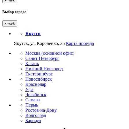
xmark
Выбор города
xmark
Якутск
Якутск, ул. Короленко, 25
Карта проезда
Москва (основной офис)
Санкт-Петербург
Казань
Нижний Новгород
Екатеринбург
Новосибирск
Краснодар
Уфа
Челябинск
Самара
Пермь
Ростов-на-Дону
Волгоград
Барнаул