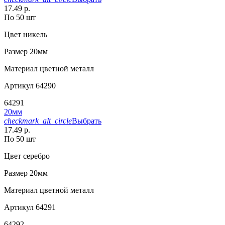
17.49 р.
По 50 шт
Цвет
никель
Размер
20мм
Материал
цветной металл
Артикул
64290
64291
20мм
checkmark_alt_circle
Выбрать
17.49 р.
По 50 шт
Цвет
серебро
Размер
20мм
Материал
цветной металл
Артикул
64291
64292