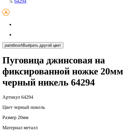
64294
paintbrush
Выбрать другой цвет
Пуговица джинсовая на
фиксированной ножке 20мм
черный никель 64294
Артикул
64294
Цвет
черный никель
Размер
20мм
Материал
металл