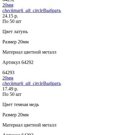
20мм
checkmark_alt_circle
Выбрать
24.15 р.
По 50 шт
Цвет
латунь
Размер
20мм
Материал
цветной металл
Артикул
64292
64293
20мм
checkmark_alt_circle
Выбрать
17.49 р.
По 50 шт
Цвет
темная медь
Размер
20мм
Материал
цветной металл