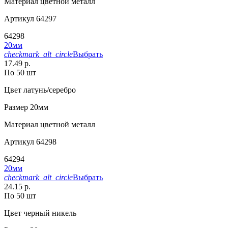
Материал
цветной металл
Артикул
64297
64298
20мм
checkmark_alt_circle
Выбрать
17.49 р.
По 50 шт
Цвет
латунь/серебро
Размер
20мм
Материал
цветной металл
Артикул
64298
64294
20мм
checkmark_alt_circle
Выбрать
24.15 р.
По 50 шт
Цвет
черный никель