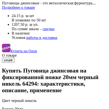
Пуговицы джинсовые - это металлическая фурнитура,...
Подробнее о товаре
24.15
р.
за шт
В упаковке по
50 шт
1207.50 р. за уп.
По сумме заказа –
скидки
В наличии
Условия
работы и доставки
Купить на Ozon
О товаре
xmark
Купить Пуговица джинсовая на
фиксированной ножке 20мм черный
никель 64294: характеристики,
описание, применение
Цвет
черный никель
Размер
20мм