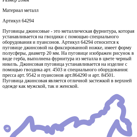
Материал
металл
Артикул
64294
Пуговицы джинсовые - это металлическая фурнитура, которая
устанавливается на гвоздики с помощью специального
оборудования и пуансонов. Артикул 64294 относится к
пуговице джинсовой на фиксированной ножке, имеет форму
полусферы, диаметр 20 мм. На пуговице изображен рисунок в
виде герба, выполнена фурнитура из металла в цвете черный
никель. Джинсовая пуговица устанавливается на изделие с
помощью гвоздика арт. 4503 и специального оборудования:
пресса арт. 9542 и пуансонов арт.864290 и арт. 84501.
Пуговица джинсовая является отличной застежкой в верхней
одежде как мужской, так и женской.