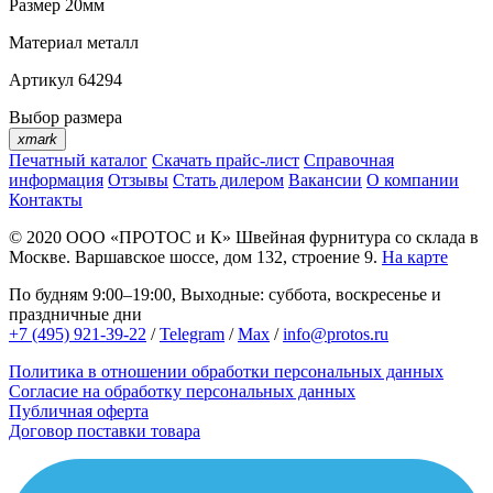
Размер
20мм
Материал
металл
Артикул
64294
Выбор размера
xmark
Печатный каталог
Скачать прайс-лист
Справочная
информация
Отзывы
Стать дилером
Вакансии
О компании
Контакты
© 2020
ООО «ПРОТОС и К»
Швейная фурнитура со склада в
Москве.
Варшавское шоссе, дом 132, строение 9.
На карте
По будням 9:00–19:00, Выходные: суббота, воскресенье и
праздничные дни
+7 (495) 921-39-22
/
Telegram
/
Max
/
info@protos.ru
Политика в отношении обработки персональных данных
Согласие на обработку персональных данных
Публичная оферта
Договор поставки товара