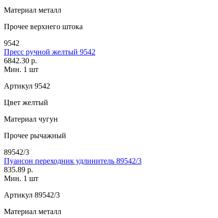
Материал
металл
Прочее
верхнего штока
9542
Пресс ручной желтый 9542
6842.30 р.
Мин. 1 шт
Артикул
9542
Цвет
желтый
Материал
чугун
Прочее
рычажный
89542/3
Пуансон переходник удлинитель 89542/3
835.89 р.
Мин. 1 шт
Артикул
89542/3
Материал
металл