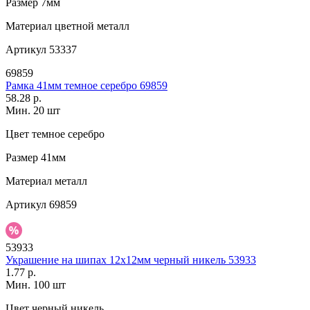
Размер
7мм
Материал
цветной металл
Артикул
53337
69859
Рамка 41мм темное серебро 69859
58.28 р.
Мин. 20 шт
Цвет
темное серебро
Размер
41мм
Материал
металл
Артикул
69859
53933
Украшение на шипах 12х12мм черный никель 53933
1.77 р.
Мин. 100 шт
Цвет
черный никель