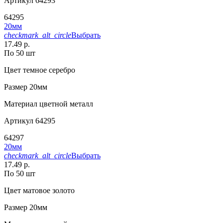
Артикул
64293
64295
20мм
checkmark_alt_circle
Выбрать
17.49 р.
По 50 шт
Цвет
темное серебро
Размер
20мм
Материал
цветной металл
Артикул
64295
64297
20мм
checkmark_alt_circle
Выбрать
17.49 р.
По 50 шт
Цвет
матовое золото
Размер
20мм