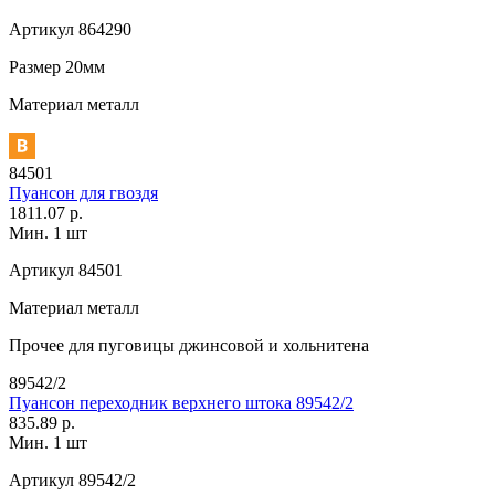
Артикул
864290
Размер
20мм
Материал
металл
84501
Пуансон для гвоздя
1811.07 р.
Мин. 1 шт
Артикул
84501
Материал
металл
Прочее
для пуговицы джинсовой и хольнитена
89542/2
Пуансон переходник верхнего штока 89542/2
835.89 р.
Мин. 1 шт
Артикул
89542/2