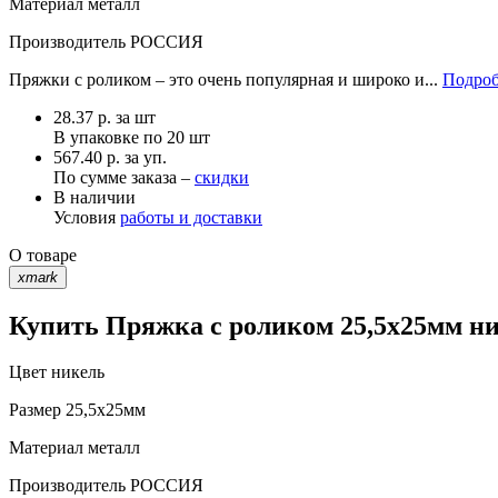
Материал
металл
Производитель
РОССИЯ
Пряжки с роликом – это очень популярная и широко и...
Подроб
28.37
р.
за шт
В упаковке по
20 шт
567.40 р. за уп.
По сумме заказа –
скидки
В наличии
Условия
работы и доставки
О товаре
xmark
Купить Пряжка с роликом 25,5х25мм ни
Цвет
никель
Размер
25,5х25мм
Материал
металл
Производитель
РОССИЯ