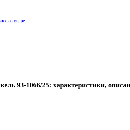
нее о товаре
кель 93-1066/25: характеристики, описа