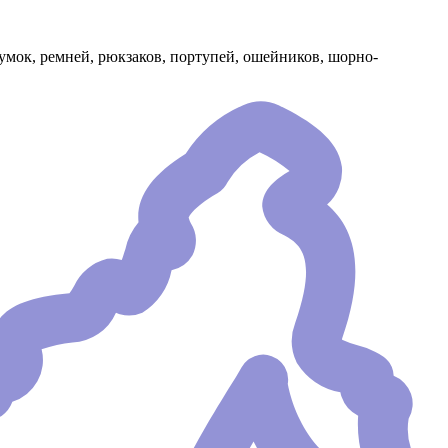
умок, ремней, рюкзаков, портупей, ошейников, шорно-