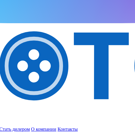
Стать дилером
О компании
Контакты