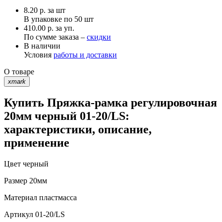
8.20
р.
за шт
В упаковке по
50 шт
410.00 р. за уп.
По сумме заказа –
скидки
В наличии
Условия
работы и доставки
О товаре
xmark
Купить Пряжка-рамка регулировочная
20мм черный 01-20/LS:
характеристики, описание,
применение
Цвет
черный
Размер
20мм
Материал
пластмасса
Артикул
01-20/LS