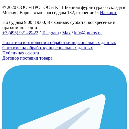
© 2020
ООО «ПРОТОС и К»
Швейная фурнитура со склада в
Москве.
Варшавское шоссе, дом 132, строение 9.
На карте
По будням 9:00–19:00, Выходные: суббота, воскресенье и
праздничные дни
+7 (495) 921-39-22
/
Telegram
/
Max
/
info@protos.ru
Политика в отношении обработки персональных данных
Согласие на обработку персональных данных
Публичная оферта
Договор поставки товара