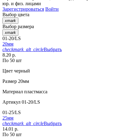
юр. и физ. лицами
Зарегистрироваться
Войти
Выбор цвета
xmark
Выбор размера
xmark
01-20/LS
20мм
checkmark_alt_circle
Выбрать
8.20 р.
По 50 шт
Цвет
черный
Размер
20мм
Материал
пластмасса
Артикул
01-20/LS
01-25/LS
25мм
checkmark_alt_circle
Выбрать
14.01 р.
По 50 шт