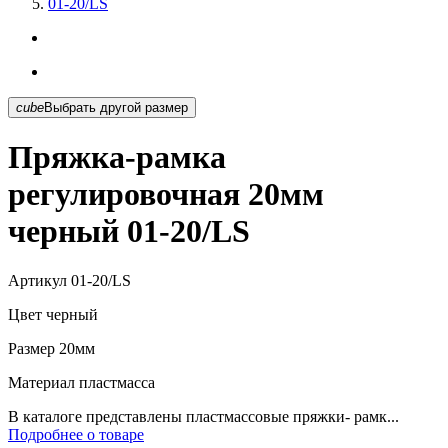
01-20/LS
cube
Выбрать другой размер
Пряжка-рамка
регулировочная 20мм
черный 01-20/LS
Артикул
01-20/LS
Цвет
черный
Размер
20мм
Материал
пластмасса
В каталоге представлены пластмассовые пряжки- рамк...
Подробнее о товаре