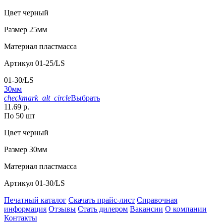
Цвет
черный
Размер
25мм
Материал
пластмасса
Артикул
01-25/LS
01-30/LS
30мм
checkmark_alt_circle
Выбрать
11.69 р.
По 50 шт
Цвет
черный
Размер
30мм
Материал
пластмасса
Артикул
01-30/LS
Печатный каталог
Скачать прайс-лист
Справочная
информация
Отзывы
Стать дилером
Вакансии
О компании
Контакты