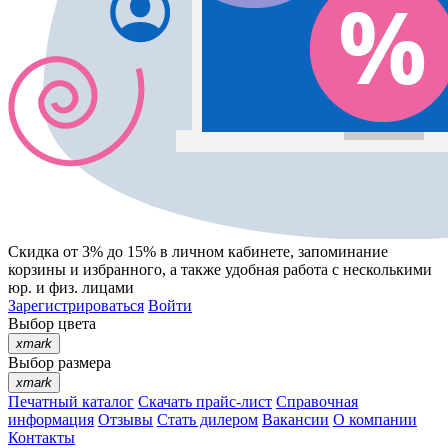
Скидка от 3% до 15%
в личном кабинете, запоминание
корзины
и
избранного
, а также удобная работа с несколькими
юр. и физ. лицами
Зарегистрироваться
Войти
Выбор цвета
xmark
Выбор размера
xmark
Печатный каталог
Скачать прайс-лист
Справочная
информация
Отзывы
Стать дилером
Вакансии
О компании
Контакты