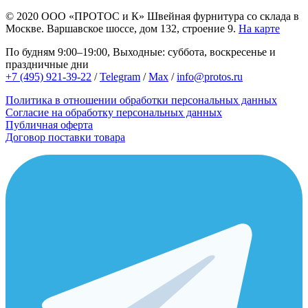
© 2020
ООО «ПРОТОС и К»
Швейная фурнитура со склада в
Москве.
Варшавское шоссе, дом 132, строение 9.
На карте
По будням 9:00–19:00, Выходные: суббота, воскресенье и
праздничные дни
+7 (495) 921-39-22
/
Telegram
/
Max
/
info@protos.ru
Политика в отношении обработки персональных данных
Согласие на обработку персональных данных
Публичная оферта
Договор поставки товара