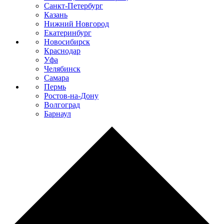
Санкт-Петербург
Казань
Нижний Новгород
Екатеринбург
Новосибирск
Краснодар
Уфа
Челябинск
Самара
Пермь
Ростов-на-Дону
Волгоград
Барнаул