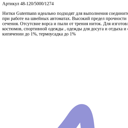
Артикул
48-120/5000/1274
Нитки Gutermann идеально подходят для выполнения соедините
при работе на швейных автоматах. Высокий предел прочности 
сечения. Отсутсвие ворса и пыли от трения ниток. Для изгото
костюмов, спортивной одежды , одежды для досуга и отдыха и с
кипячении до 1%, термоусадка до 1%