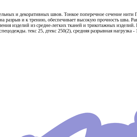
льных и декоративных швов. Тонкое поперечное сечение нити Г
на разрыв и к трению, обеспечивает высокую прочность шва. Ра
вления изделий из средне-легких тканей и трикотажных изделий
пецодежды. текс 25, дтекс 250(2), средняя разрывная нагрузка -