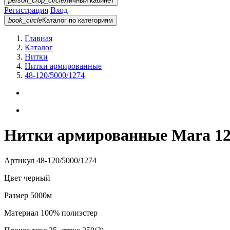
person_crop_circle
Личный кабинет
Регистрация
Вход
book_circle
Каталог
по категориям
Главная
Каталог
Нитки
Нитки армированные
48-120/5000/1274
Нитки армированные Mara 120
Артикул
48-120/5000/1274
Цвет
черный
Размер
5000м
Материал
100% полиэстер