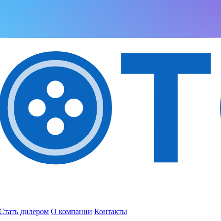
Стать дилером
О компании
Контакты