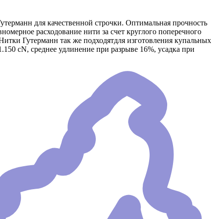
утерманн для качественной строчки. Оптимальная прочность
вномерное расходование нити за счет круглого поперечного
. Нитки Гутерманн так же подходятдля изготовления купальных
 1.150 сN, среднее удлинение при разрыве 16%, усадка при