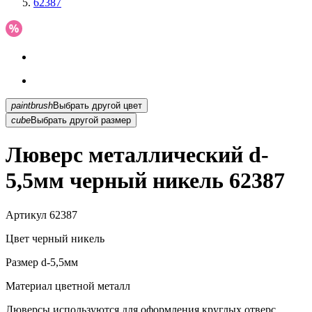
62387
paintbrush
Выбрать другой цвет
cube
Выбрать другой размер
Люверс металлический d-
5,5мм черный никель 62387
Артикул
62387
Цвет
черный никель
Размер
d-5,5мм
Материал
цветной металл
Люверсы используются для оформления круглых отверс...