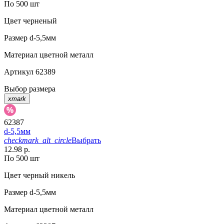
По 500 шт
Цвет
черненый
Размер
d-5,5мм
Материал
цветной металл
Артикул
62389
Выбор размера
xmark
62387
d-5,5мм
checkmark_alt_circle
Выбрать
12.98 р.
По 500 шт
Цвет
черный никель
Размер
d-5,5мм
Материал
цветной металл