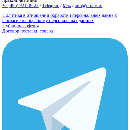
праздничные дни
+7 (495) 921-39-22
/
Telegram
/
Max
/
info@protos.ru
Политика в отношении обработки персональных данных
Согласие на обработку персональных данных
Публичная оферта
Договор поставки товара