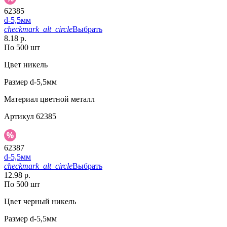
62385
d-5,5мм
checkmark_alt_circle
Выбрать
8.18 р.
По 500 шт
Цвет
никель
Размер
d-5,5мм
Материал
цветной металл
Артикул
62385
62387
d-5,5мм
checkmark_alt_circle
Выбрать
12.98 р.
По 500 шт
Цвет
черный никель
Размер
d-5,5мм