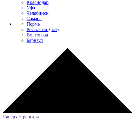
Краснодар
Уфа
Челябинск
Самара
Пермь
Ростов-на-Дону
Волгоград
Барнаул
Наверх страницы