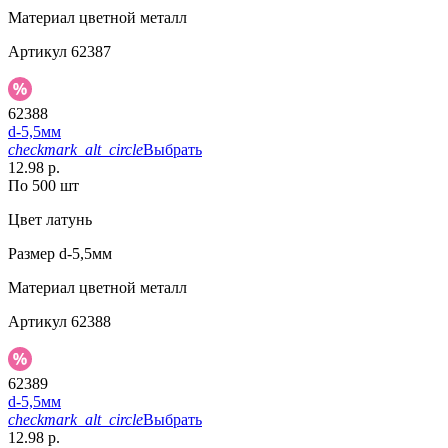
Материал
цветной металл
Артикул
62387
62388
d-5,5мм
checkmark_alt_circle
Выбрать
12.98 р.
По 500 шт
Цвет
латунь
Размер
d-5,5мм
Материал
цветной металл
Артикул
62388
62389
d-5,5мм
checkmark_alt_circle
Выбрать
12.98 р.