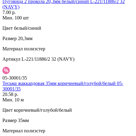
Пуговица 2 прокола 20,3мм белый/синий L-221/11886/2 32
(NAVY)
7.00 р.
Мин. 100 шт
Цвет
белый/синий
Размер
20,3мм
Материал
полиэстер
Артикул
L-221/11886/2 32 (NAVY)
05-30001/35
Тесьма жаккардовая 35мм коричневый/голубой/белый 05-
30001/35
20.58 р.
Мин. 10 м
Цвет
коричневый/голубой/белый
Размер
35мм
Материал
полиэстер