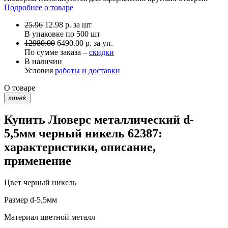
Подробнее о товаре
25.96
12.98
р.
за шт
В упаковке по
500 шт
12980.00
6490.00 р. за уп.
По сумме заказа –
скидки
В наличии
Условия
работы и доставки
О товаре
xmark
Купить Люверс металлический d-
5,5мм черный никель 62387:
характеристики, описание,
применение
Цвет
черный никель
Размер
d-5,5мм
Материал
цветной металл