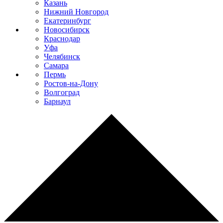
Казань
Нижний Новгород
Екатеринбург
Новосибирск
Краснодар
Уфа
Челябинск
Самара
Пермь
Ростов-на-Дону
Волгоград
Барнаул