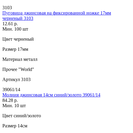
3103
Пуговица джинсовая на фиксированной ножке 17мм
черненый 3103
12.61 р.
Мин. 100 шт
Цвет
черненый
Размер
17мм
Материал
металл
Прочее
"World"
Артикул
3103
39061/14
Молния джинсовая 14см синий/золото 39061/14
84.28 р.
Мин. 10 шт
Цвет
синий/золото
Размер
14см