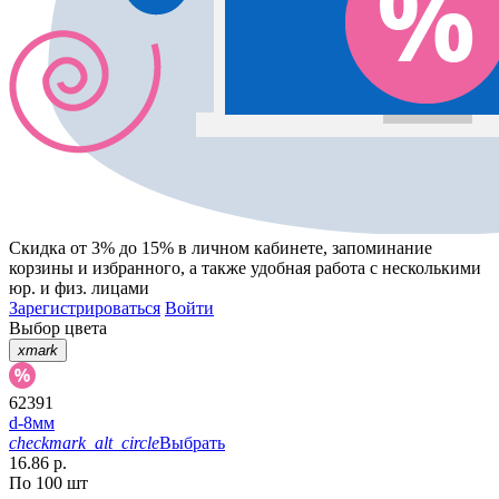
Скидка от 3% до 15%
в личном кабинете, запоминание
корзины
и
избранного
, а также удобная работа с несколькими
юр. и физ. лицами
Зарегистрироваться
Войти
Выбор цвета
xmark
62391
d-8мм
checkmark_alt_circle
Выбрать
16.86 р.
По 100 шт