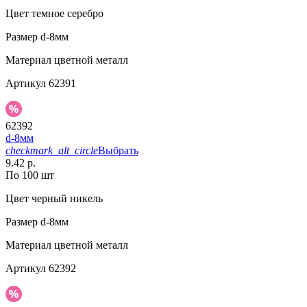
Цвет
темное серебро
Размер
d-8мм
Материал
цветной металл
Артикул
62391
62392
d-8мм
checkmark_alt_circle
Выбрать
9.42 р.
По 100 шт
Цвет
черный никель
Размер
d-8мм
Материал
цветной металл
Артикул
62392