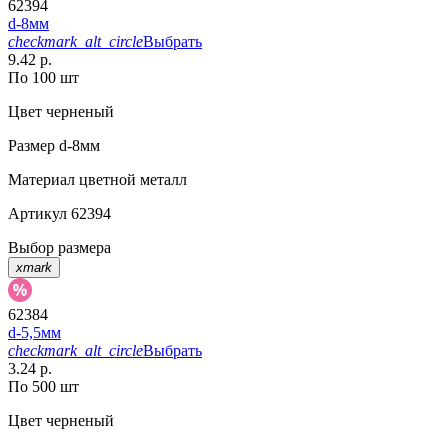
62394
d-8мм
checkmark_alt_circle
Выбрать
9.42 р.
По 100 шт
Цвет
черненый
Размер
d-8мм
Материал
цветной металл
Артикул
62394
Выбор размера
xmark
62384
d-5,5мм
checkmark_alt_circle
Выбрать
3.24 р.
По 500 шт
Цвет
черненый