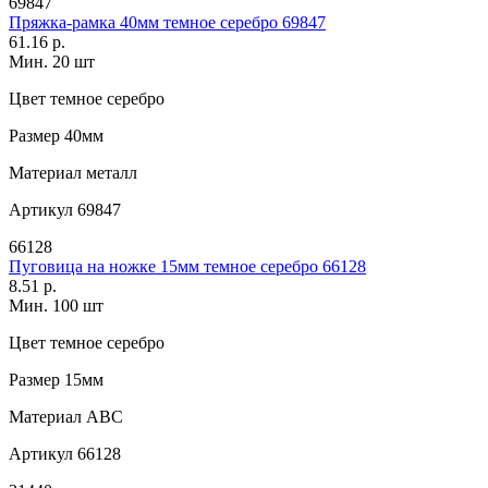
69847
Пряжка-рамка 40мм темное серебро 69847
61.16 р.
Мин. 20 шт
Цвет
темное серебро
Размер
40мм
Материал
металл
Артикул
69847
66128
Пуговица на ножке 15мм темное серебро 66128
8.51 р.
Мин. 100 шт
Цвет
темное серебро
Размер
15мм
Материал
АВС
Артикул
66128