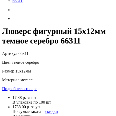
66311
Люверс фигурный 15х12мм
темное серебро 66311
Артикул
66311
Цвет
темное серебро
Размер
15х12мм
Материал
металл
Подробнее о товаре
17.38
р.
за шт
В упаковке по
100 шт
1738.00 р. за уп.
По сумме заказа –
скидки