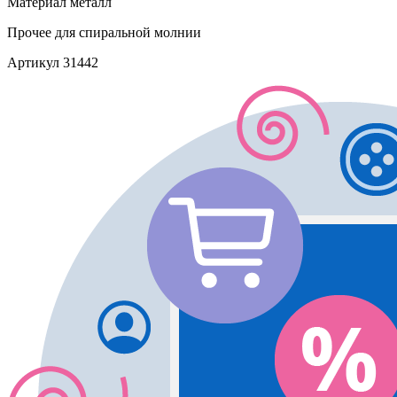
Материал
металл
Прочее
для спиральной молнии
Артикул
31442