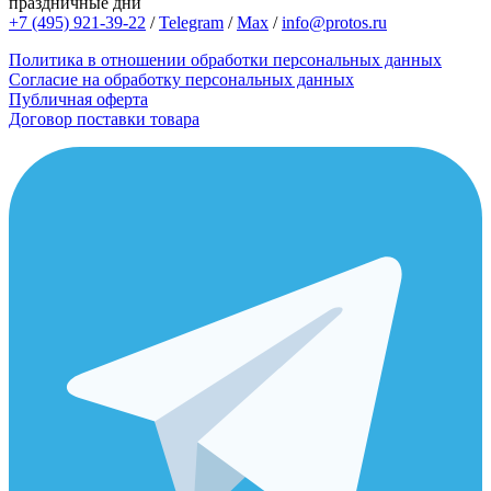
праздничные дни
+7 (495) 921-39-22
/
Telegram
/
Max
/
info@protos.ru
Политика в отношении обработки персональных данных
Согласие на обработку персональных данных
Публичная оферта
Договор поставки товара