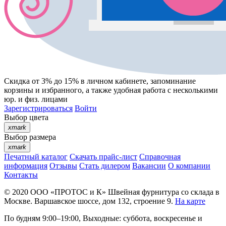
Скидка от 3% до 15%
в личном кабинете, запоминание
корзины
и
избранного
, а также удобная работа с несколькими
юр. и физ. лицами
Зарегистрироваться
Войти
Выбор цвета
xmark
Выбор размера
xmark
Печатный каталог
Скачать прайс-лист
Справочная
информация
Отзывы
Стать дилером
Вакансии
О компании
Контакты
© 2020
ООО «ПРОТОС и К»
Швейная фурнитура со склада в
Москве.
Варшавское шоссе, дом 132, строение 9.
На карте
По будням 9:00–19:00, Выходные: суббота, воскресенье и