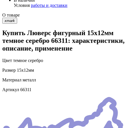
В наличии
Условия
работы и доставки
О товаре
xmark
Купить Люверс фигурный 15х12мм
темное серебро 66311: характеристики,
описание, применение
Цвет
темное серебро
Размер
15х12мм
Материал
металл
Артикул
66311