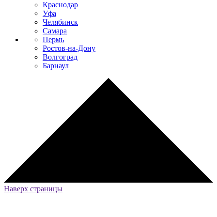
Краснодар
Уфа
Челябинск
Самара
Пермь
Ростов-на-Дону
Волгоград
Барнаул
Наверх страницы