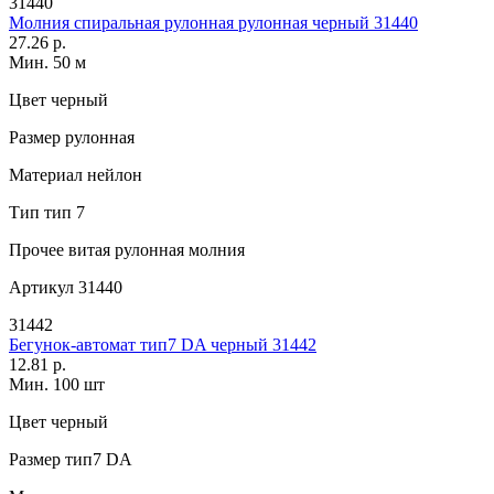
31440
Молния спиральная рулонная рулонная черный 31440
27.26 р.
Мин. 50 м
Цвет
черный
Размер
рулонная
Материал
нейлон
Тип
тип 7
Прочее
витая рулонная молния
Артикул
31440
31442
Бегунок-автомат тип7 DA черный 31442
12.81 р.
Мин. 100 шт
Цвет
черный
Размер
тип7 DA