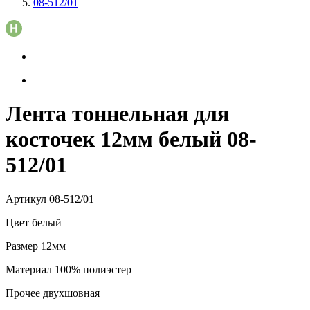
08-512/01
Лента тоннельная для
косточек 12мм белый 08-
512/01
Артикул
08-512/01
Цвет
белый
Размер
12мм
Материал
100% полиэстер
Прочее
двухшовная