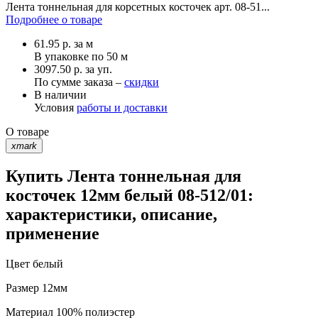
Лента тоннельная для корсетных косточек арт. 08-51...
Подробнее о товаре
61.95
р.
за м
В упаковке по
50 м
3097.50 р. за уп.
По сумме заказа –
скидки
В наличии
Условия
работы и доставки
О товаре
xmark
Купить Лента тоннельная для
косточек 12мм белый 08-512/01:
характеристики, описание,
применение
Цвет
белый
Размер
12мм
Материал
100% полиэстер