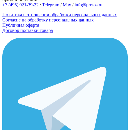
+7 (495) 921-39-22
/
Telegram
/
Max
/
info@protos.ru
Политика в отношении обработки персональных данных
Согласие на обработку персональных данных
Публичная оферта
Договор поставки товара