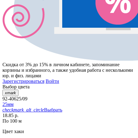
Скидка от 3% до 15%
в личном кабинете, запоминание
корзины
и
избранного
, а также удобная работа с несколькими
юр. и физ. лицами
Зарегистрироваться
Войти
Выбор цвета
xmark
92-40625/09
25мм
checkmark_alt_circle
Выбрать
18.85 р.
По 100 м
Цвет
хаки