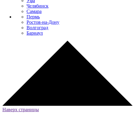
Уфа
Челябинск
Самара
Пермь
Ростов-на-Дону
Волгоград
Барнаул
Наверх страницы