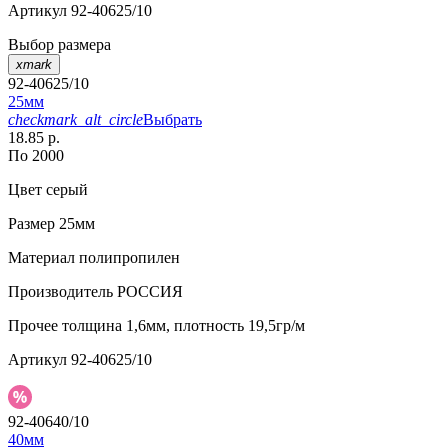
Артикул
92-40625/10
Выбор размера
xmark
92-40625/10
25мм
checkmark_alt_circle
Выбрать
18.85 р.
По 2000
Цвет
серый
Размер
25мм
Материал
полипропилен
Производитель
РОССИЯ
Прочее
толщина 1,6мм, плотность 19,5гр/м
Артикул
92-40625/10
92-40640/10
40мм