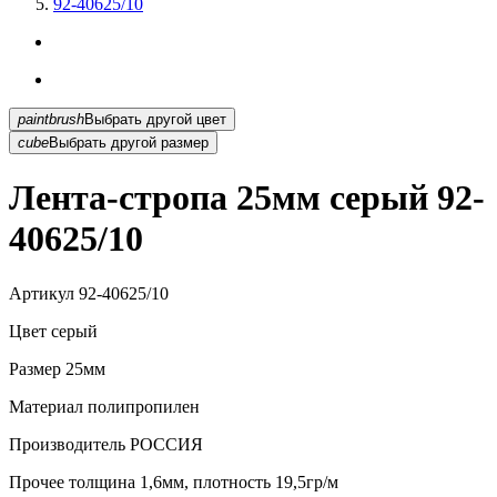
92-40625/10
paintbrush
Выбрать другой цвет
cube
Выбрать другой размер
Лента-стропа 25мм серый 92-
40625/10
Артикул
92-40625/10
Цвет
серый
Размер
25мм
Материал
полипропилен
Производитель
РОССИЯ
Прочее
толщина 1,6мм, плотность 19,5гр/м