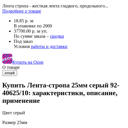
Лента стропа - жесткая лента гладкого, продольного...
Подробнее о товаре
18.85
р.
за
В упаковке по
2000
37700.00 р. за уп.
По сумме заказа –
скидки
Под заказ
Условия
работы и доставки
Купить на Ozon
О товаре
xmark
Купить Лента-стропа 25мм серый 92-
40625/10: характеристики, описание,
применение
Цвет
серый
Размер
25мм