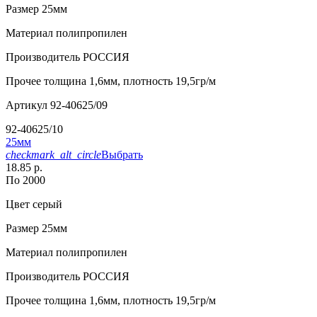
Размер
25мм
Материал
полипропилен
Производитель
РОССИЯ
Прочее
толщина 1,6мм, плотность 19,5гр/м
Артикул
92-40625/09
92-40625/10
25мм
checkmark_alt_circle
Выбрать
18.85 р.
По 2000
Цвет
серый
Размер
25мм
Материал
полипропилен
Производитель
РОССИЯ
Прочее
толщина 1,6мм, плотность 19,5гр/м