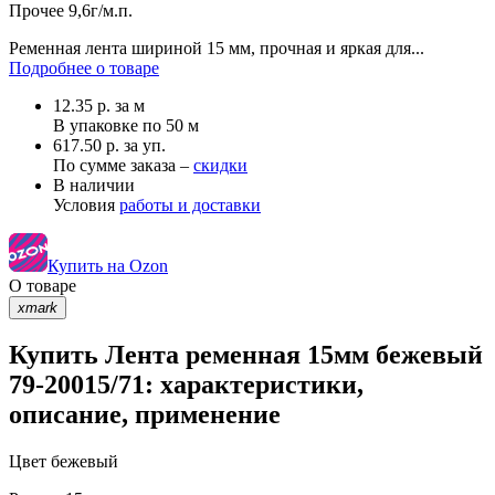
Прочее
9,6г/м.п.
Ременная лента шириной 15 мм, прочная и яркая для...
Подробнее о товаре
12.35
р.
за м
В упаковке по
50 м
617.50 р. за уп.
По сумме заказа –
скидки
В наличии
Условия
работы и доставки
Купить на Ozon
О товаре
xmark
Купить Лента ременная 15мм бежевый
79-20015/71: характеристики,
описание, применение
Цвет
бежевый