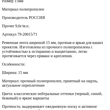
Размер
15мм
Материал
полипропилен
Производитель
РОССИЯ
Прочее
9,6г/м.п.
Артикул
79-20015/71
Ременная лента шириной 15 мм, прочная и яркая для ваших
проектов. Изготовлена из прочного полипропилена с
устойчивостью к истиранию и выцветанию, легко
протягивается через пряжки и крепления.
Особенности:
Ширина: 15 мм
Материал: прочный полипропилен, приятный на ощупь,
актуальное переплетение
Цвета: классические нейтральные оттенки (черный, синий,
бежевый) и яркие варианты
Прочность: выдерживает ежедневную носку и активное