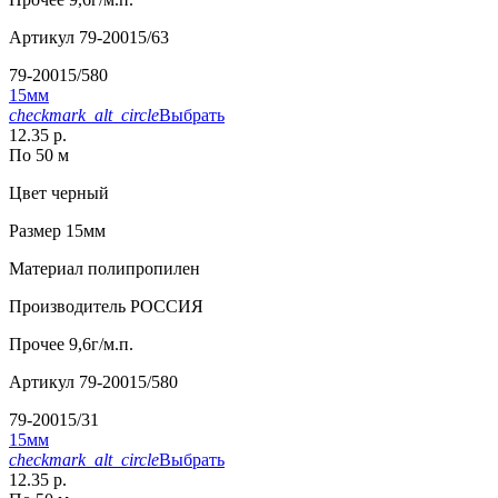
Артикул
79-20015/63
79-20015/580
15мм
checkmark_alt_circle
Выбрать
12.35 р.
По 50 м
Цвет
черный
Размер
15мм
Материал
полипропилен
Производитель
РОССИЯ
Прочее
9,6г/м.п.
Артикул
79-20015/580
79-20015/31
15мм
checkmark_alt_circle
Выбрать
12.35 р.