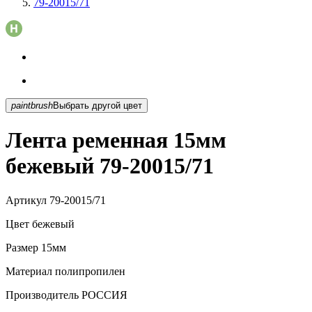
79-20015/71
paintbrush
Выбрать другой цвет
Лента ременная 15мм
бежевый 79-20015/71
Артикул
79-20015/71
Цвет
бежевый
Размер
15мм
Материал
полипропилен
Производитель
РОССИЯ