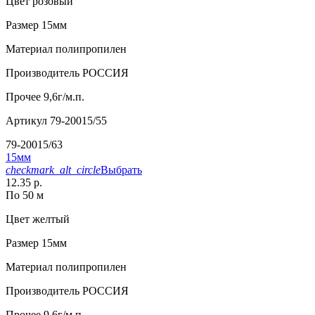
Цвет
розовый
Размер
15мм
Материал
полипропилен
Производитель
РОССИЯ
Прочее
9,6г/м.п.
Артикул
79-20015/55
79-20015/63
15мм
checkmark_alt_circle
Выбрать
12.35 р.
По 50 м
Цвет
желтый
Размер
15мм
Материал
полипропилен
Производитель
РОССИЯ
Прочее
9,6г/м.п.