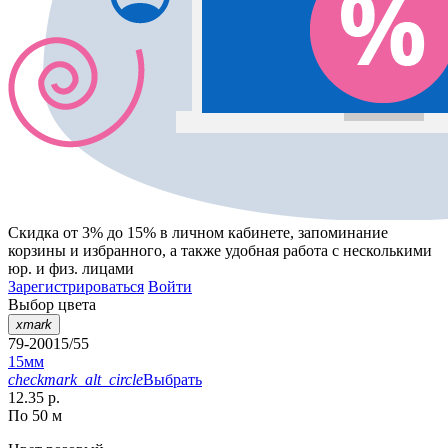
Скидка от 3% до 15%
в личном кабинете, запоминание
корзины
и
избранного
, а также удобная работа с несколькими
юр. и физ. лицами
Зарегистрироваться
Войти
Выбор цвета
xmark
79-20015/55
15мм
checkmark_alt_circle
Выбрать
12.35 р.
По 50 м