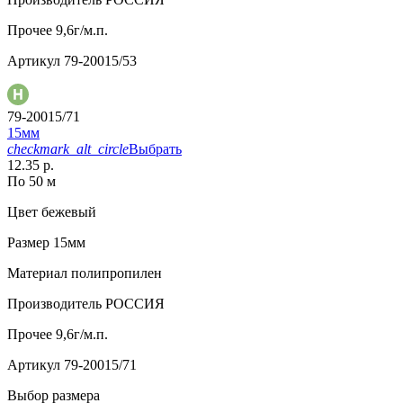
Прочее
9,6г/м.п.
Артикул
79-20015/53
79-20015/71
15мм
checkmark_alt_circle
Выбрать
12.35 р.
По 50 м
Цвет
бежевый
Размер
15мм
Материал
полипропилен
Производитель
РОССИЯ
Прочее
9,6г/м.п.
Артикул
79-20015/71
Выбор размера