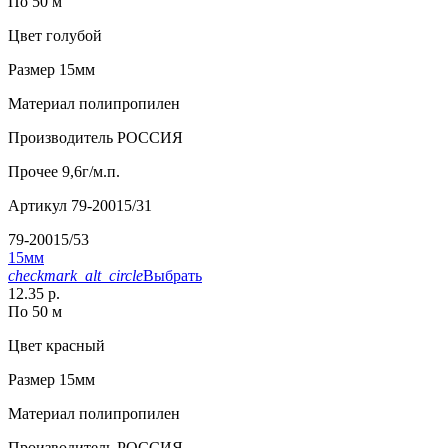
По 50 м
Цвет
голубой
Размер
15мм
Материал
полипропилен
Производитель
РОССИЯ
Прочее
9,6г/м.п.
Артикул
79-20015/31
79-20015/53
15мм
checkmark_alt_circle
Выбрать
12.35 р.
По 50 м
Цвет
красный
Размер
15мм
Материал
полипропилен
Производитель
РОССИЯ