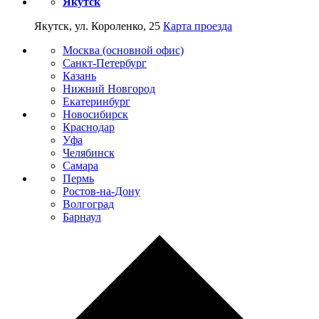
Якутск
Якутск, ул. Короленко, 25
Карта проезда
Москва (основной офис)
Санкт-Петербург
Казань
Нижний Новгород
Екатеринбург
Новосибирск
Краснодар
Уфа
Челябинск
Самара
Пермь
Ростов-на-Дону
Волгоград
Барнаул