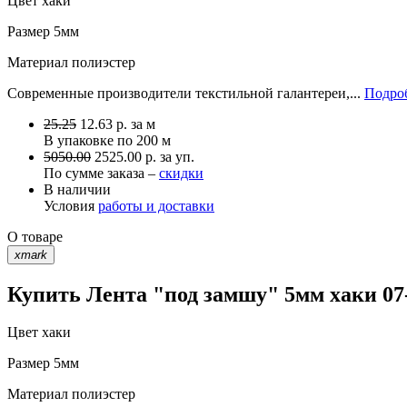
Цвет
хаки
Размер
5мм
Материал
полиэстер
Современные производители текстильной галантереи,...
Подроб
25.25
12.63
р.
за м
В упаковке по
200 м
5050.00
2525.00 р. за уп.
По сумме заказа –
скидки
В наличии
Условия
работы и доставки
О товаре
xmark
Купить Лента "под замшу" 5мм хаки 07-
Цвет
хаки
Размер
5мм
Материал
полиэстер