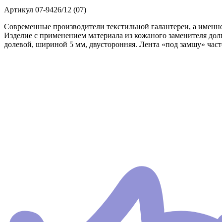
Артикул
07-9426/12 (07)
Современные производители текстильной галантереи, а именно
Изделие с применением материала из кожаного заменителя долг
долевой, шириной 5 мм, двусторонняя. Лента «под замшу» част