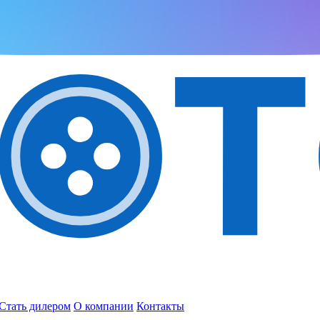
Стать дилером
О компании
Контакты