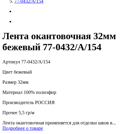
77-0432/А/154
Лента окантовочная 32мм
бежевый 77-0432/А/154
Артикул
77-0432/А/154
Цвет
бежевый
Размер
32мм
Материал
100% полиэфир
Производитель
РОССИЯ
Прочее
5,5 гр/м
Лента окантовочная применяется для отделки швов в...
Подробнее о товаре