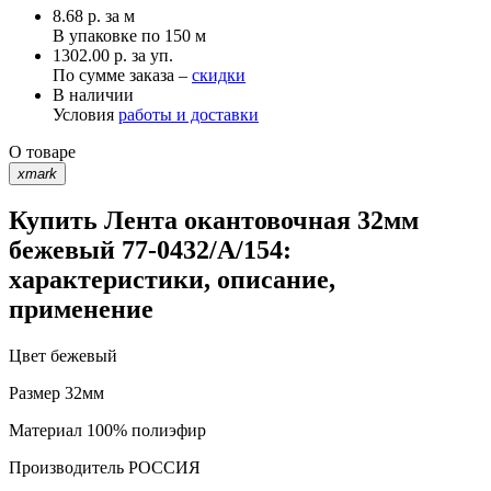
8.68
р.
за м
В упаковке по
150 м
1302.00 р. за уп.
По сумме заказа –
скидки
В наличии
Условия
работы и доставки
О товаре
xmark
Купить Лента окантовочная 32мм
бежевый 77-0432/А/154:
характеристики, описание,
применение
Цвет
бежевый
Размер
32мм
Материал
100% полиэфир
Производитель
РОССИЯ