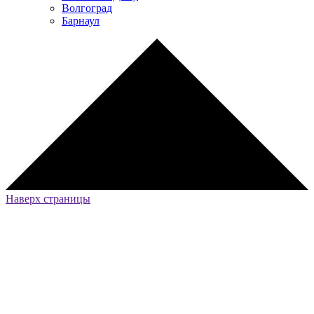
Волгоград
Барнаул
Наверх страницы