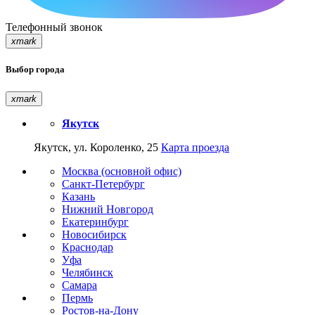
Телефонный звонок
xmark
Выбор города
xmark
Якутск
Якутск, ул. Короленко, 25
Карта проезда
Москва (основной офис)
Санкт-Петербург
Казань
Нижний Новгород
Екатеринбург
Новосибирск
Краснодар
Уфа
Челябинск
Самара
Пермь
Ростов-на-Дону