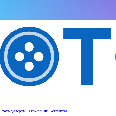
Стать дилером
О компании
Контакты