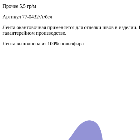
Прочее
5,5 гр/м
Артикул
77-0432/А/бел
Лента окантовочная применяется для отделки швов в изделии. 
галантерейном производстве.
Лента выполнена из 100% полиэфира