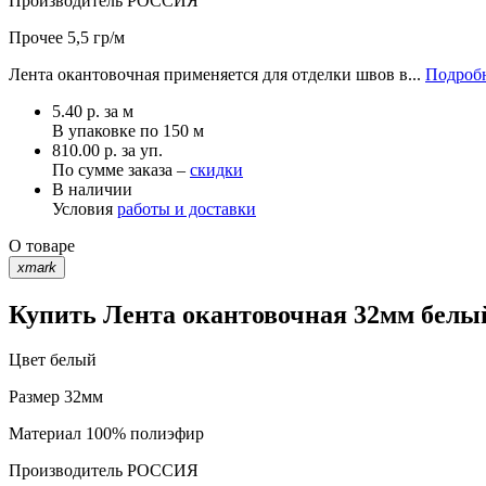
Производитель
РОССИЯ
Прочее
5,5 гр/м
Лента окантовочная применяется для отделки швов в...
Подробн
5.40
р.
за м
В упаковке по
150 м
810.00 р. за уп.
По сумме заказа –
скидки
В наличии
Условия
работы и доставки
О товаре
xmark
Купить Лента окантовочная 32мм белый
Цвет
белый
Размер
32мм
Материал
100% полиэфир
Производитель
РОССИЯ