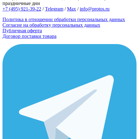
праздничные дни
+7 (495) 921-39-22
/
Telegram
/
Max
/
info@protos.ru
Политика в отношении обработки персональных данных
Согласие на обработку персональных данных
Публичная оферта
Договор поставки товара