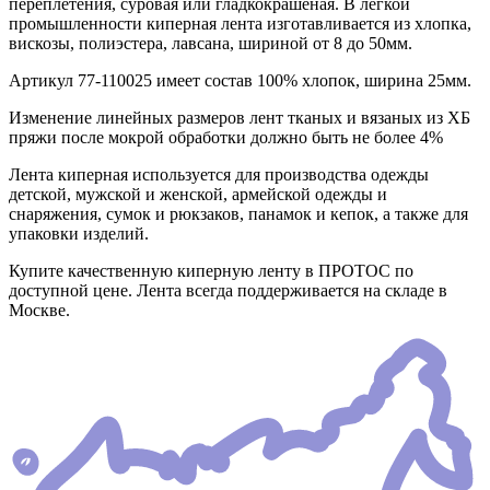
переплетения, суровая или гладкокрашеная. В легкой
промышленности киперная лента изготавливается из хлопка,
вискозы, полиэстера, лавсана, шириной от 8 до 50мм.
Артикул 77-110025 имеет состав 100% хлопок, ширина 25мм.
Изменение линейных размеров лент тканых и вязаных из ХБ
пряжи после мокрой обработки должно быть не более 4%
Лента киперная используется для производства одежды
детской, мужской и женской, армейской одежды и
снаряжения, сумок и рюкзаков, панамок и кепок, а также для
упаковки изделий.
Купите качественную киперную ленту в ПРОТОС по
доступной цене. Лента всегда поддерживается на складе в
Москве.