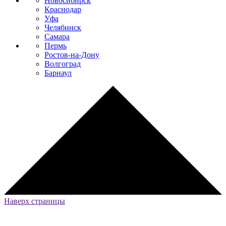
Новосибирск
Краснодар
Уфа
Челябинск
Самара
Пермь
Ростов-на-Дону
Волгоград
Барнаул
Наверх страницы