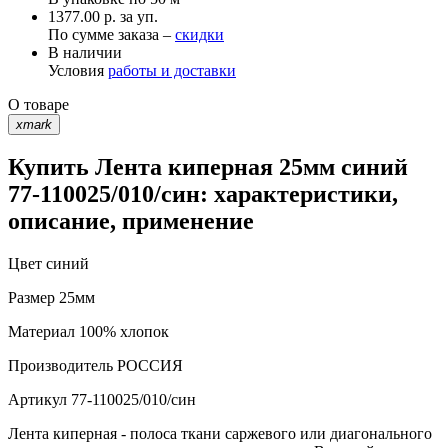
1377.00 р. за уп.
По сумме заказа –
скидки
В наличии
Условия
работы и доставки
О товаре
xmark
Купить Лента киперная 25мм синий
77-110025/010/син: характеристики,
описание, применение
Цвет
синий
Размер
25мм
Материал
100% хлопок
Производитель
РОССИЯ
Артикул
77-110025/010/син
Лента киперная - полоса ткани саржевого или диагонального