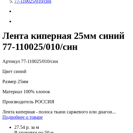
77-110025/010/син
Лента киперная 25мм синий
77-110025/010/син
Артикул
77-110025/010/син
Цвет
синий
Размер
25мм
Материал
100% хлопок
Производитель
РОССИЯ
Лента киперная - полоса ткани саржевого или диагон...
Подробнее о товаре
27.54
р.
за м
В упаковке по
50 м