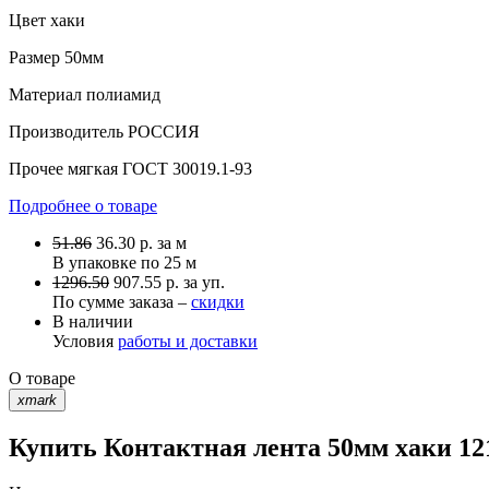
Цвет
хаки
Размер
50мм
Материал
полиамид
Производитель
РОССИЯ
Прочее
мягкая ГОСТ 30019.1-93
Подробнее о товаре
51.86
36.30
р.
за м
В упаковке по
25 м
1296.50
907.55 р. за уп.
По сумме заказа –
скидки
В наличии
Условия
работы и доставки
О товаре
xmark
Купить Контактная лента 50мм хаки 121