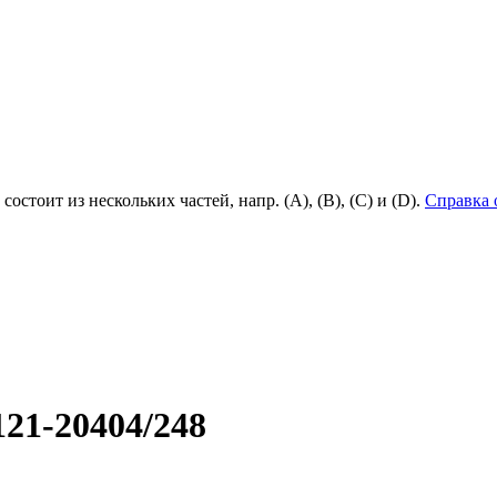
состоит из нескольких частей, напр. (А), (B), (С) и (D).
Справка 
21-20404/248