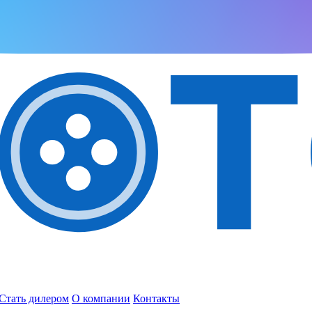
Стать дилером
О компании
Контакты