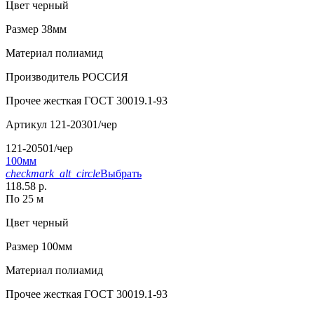
Цвет
черный
Размер
38мм
Материал
полиамид
Производитель
РОССИЯ
Прочее
жесткая ГОСТ 30019.1-93
Артикул
121-20301/чер
121-20501/чер
100мм
checkmark_alt_circle
Выбрать
118.58 р.
По 25 м
Цвет
черный
Размер
100мм
Материал
полиамид
Прочее
жесткая ГОСТ 30019.1-93