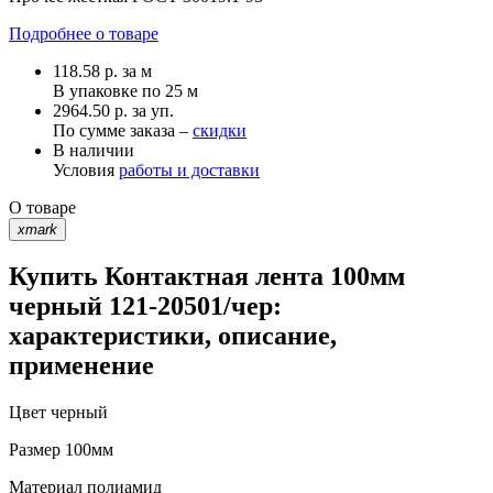
Подробнее о товаре
118.58
р.
за м
В упаковке по
25 м
2964.50 р. за уп.
По сумме заказа –
скидки
В наличии
Условия
работы и доставки
О товаре
xmark
Купить Контактная лента 100мм
черный 121-20501/чер:
характеристики, описание,
применение
Цвет
черный
Размер
100мм
Материал
полиамид