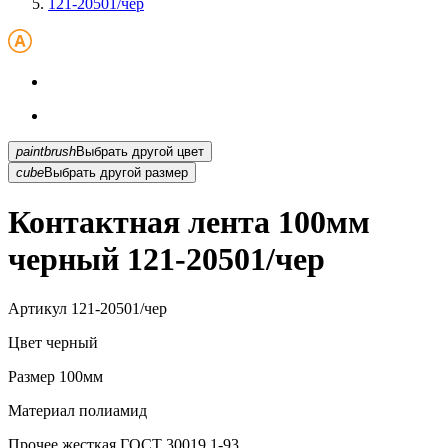
121-20501/чер
paintbrush
Выбрать другой цвет
cube
Выбрать другой размер
Контактная лента 100мм
черный 121-20501/чер
Артикул
121-20501/чер
Цвет
черный
Размер
100мм
Материал
полиамид
Прочее
жесткая ГОСТ 30019.1-93