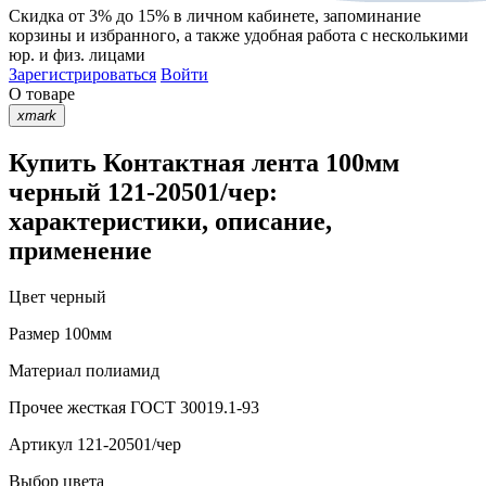
Скидка от 3% до 15%
в личном кабинете, запоминание
корзины
и
избранного
, а также удобная работа с несколькими
юр. и физ. лицами
Зарегистрироваться
Войти
О товаре
xmark
Купить Контактная лента 100мм
черный 121-20501/чер:
характеристики, описание,
применение
Цвет
черный
Размер
100мм
Материал
полиамид
Прочее
жесткая ГОСТ 30019.1-93
Артикул
121-20501/чер
Выбор цвета