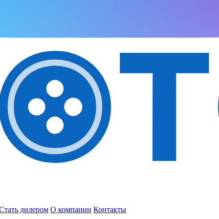
Стать дилером
О компании
Контакты