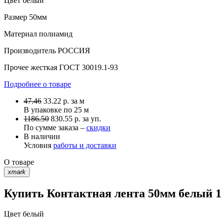
Цвет
белый
Размер
50мм
Материал
полиамид
Производитель
РОССИЯ
Прочее
жесткая ГОСТ 30019.1-93
Подробнее о товаре
47.46
33.22
р.
за м
В упаковке по
25 м
1186.50
830.55 р. за уп.
По сумме заказа –
скидки
В наличии
Условия
работы и доставки
О товаре
xmark
Купить Контактная лента 50мм белый 1
Цвет
белый