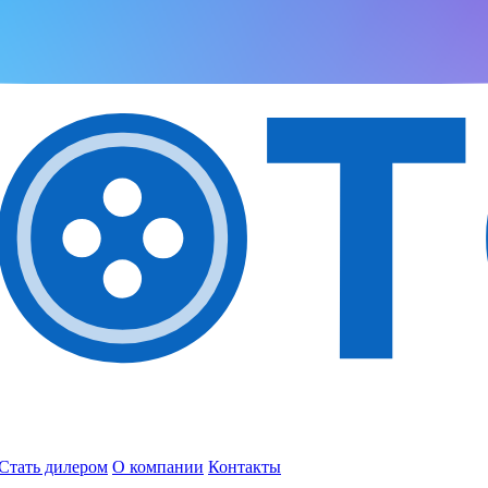
Стать дилером
О компании
Контакты