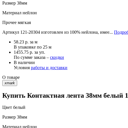
Размер
38мм
Материал
нейлон
Прочее
мягкая
Артикул 121-20304 изготовлен из 100% нейлона, имее...
Подроб
58.23
р.
за м
В упаковке по
25 м
1455.75 р. за уп.
По сумме заказа –
скидки
В наличии
Условия
работы и доставки
О товаре
xmark
Купить Контактная лента 38мм белый 1
Цвет
белый
Размер
38мм
Материал
нейлон