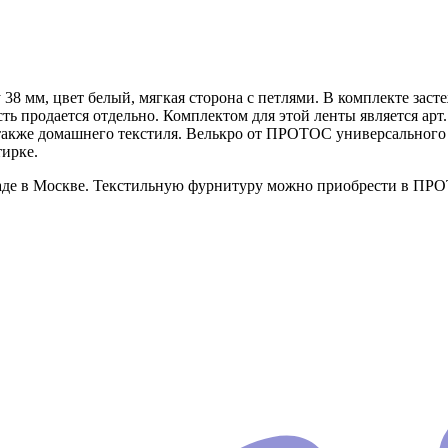
38 мм, цвет белый, мягкая сторона с петлями. В комплекте зас
асть продается отдельно. Комплектом для этой ленты является ар
а также домашнего текстиля. Велькро от ПРОТОС универсального
тирке.
ладе в Москве. Текстильную фурнитуру можно приобрести в ПРОТ