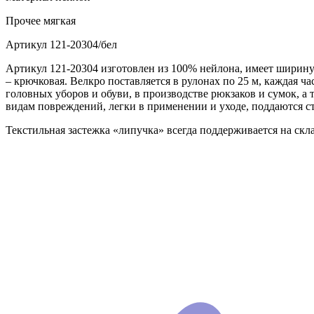
Прочее
мягкая
Артикул
121-20304/бел
Артикул 121-20304 изготовлен из 100% нейлона, имеет ширину 
– крючковая. Велкро поставляется в рулонах по 25 м, каждая ч
головных уборов и обуви, в производстве рюкзаков и сумок, 
видам повреждений, легки в применении и уходе, поддаются с
Текстильная застежка «липучка» всегда поддерживается на ск