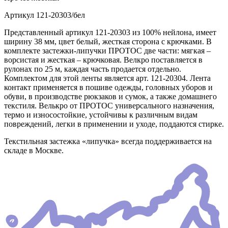
Артикул
121-20303/бел
Представленный артикул 121-20303 из 100% нейлона, имеет
ширину 38 мм, цвет белый, жесткая сторона с крючками. В
комплекте застежки-липучки ПРОТОС две части: мягкая –
ворсистая и жесткая – крючковая. Велкро поставляется в
рулонах по 25 м, каждая часть продается отдельно.
Комплектом для этой ленты является арт. 121-20304. Лента
контакт применяется в пошиве одежды, головных уборов и
обуви, в производстве рюкзаков и сумок, а также домашнего
текстиля. Велькро от ПРОТОС универсального назначения,
термо и износостойкие, устойчивы к различным видам
повреждений, легки в применении и уходе, поддаются стирке.
Текстильная застежка «липучка» всегда поддерживается на
складе в Москве.