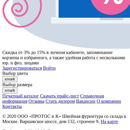
Скидка от 3% до 15%
в личном кабинете, запоминание
корзины
и
избранного
, а также удобная работа с несколькими
юр. и физ. лицами
Зарегистрироваться
Войти
Выбор цвета
xmark
Выбор размера
xmark
Печатный каталог
Скачать прайс-лист
Справочная
информация
Отзывы
Стать дилером
Вакансии
О компании
Контакты
© 2020
ООО «ПРОТОС и К»
Швейная фурнитура со склада в
Москве.
Варшавское шоссе, дом 132, строение 9.
На карте