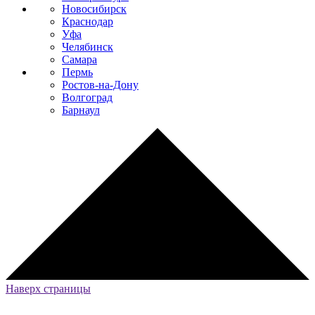
Новосибирск
Краснодар
Уфа
Челябинск
Самара
Пермь
Ростов-на-Дону
Волгоград
Барнаул
Наверх страницы