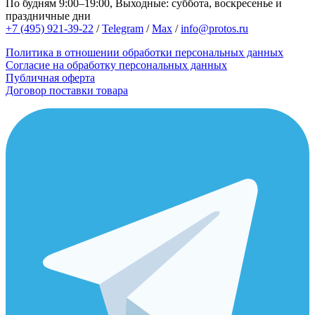
По будням 9:00–19:00, Выходные: суббота, воскресенье и
праздничные дни
+7 (495) 921-39-22
/
Telegram
/
Max
/
info@protos.ru
Политика в отношении обработки персональных данных
Согласие на обработку персональных данных
Публичная оферта
Договор поставки товара