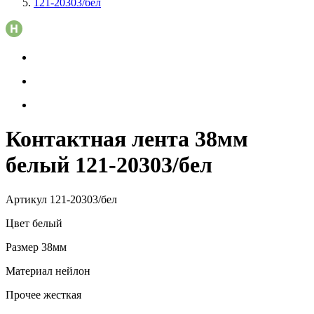
121-20303/бел
Контактная лента 38мм
белый 121-20303/бел
Артикул
121-20303/бел
Цвет
белый
Размер
38мм
Материал
нейлон
Прочее
жесткая