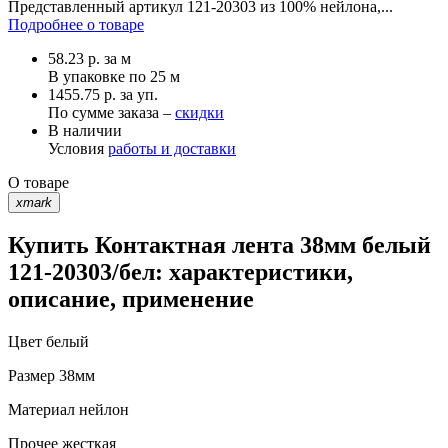
Представленный артикул 121-20303 из 100% нейлона,...
Подробнее о товаре
58.23
р.
за м
В упаковке по
25 м
1455.75 р. за уп.
По сумме заказа –
скидки
В наличии
Условия
работы и доставки
О товаре
xmark
Купить Контактная лента 38мм белый
121-20303/бел: характеристики,
описание, применение
Цвет
белый
Размер
38мм
Материал
нейлон
Прочее
жесткая