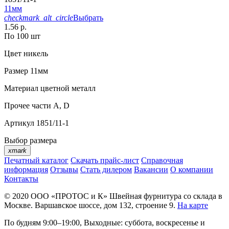
11мм
checkmark_alt_circle
Выбрать
1.56 р.
По 100 шт
Цвет
никель
Размер
11мм
Материал
цветной металл
Прочее
части А, D
Артикул
1851/11-1
Выбор размера
xmark
Печатный каталог
Скачать прайс-лист
Справочная
информация
Отзывы
Стать дилером
Вакансии
О компании
Контакты
© 2020
ООО «ПРОТОС и К»
Швейная фурнитура со склада в
Москве.
Варшавское шоссе, дом 132, строение 9.
На карте
По будням 9:00–19:00, Выходные: суббота, воскресенье и