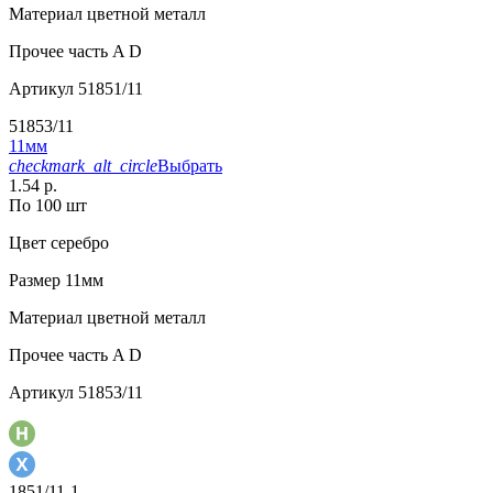
Материал
цветной металл
Прочее
часть A D
Артикул
51851/11
51853/11
11мм
checkmark_alt_circle
Выбрать
1.54 р.
По 100 шт
Цвет
серебро
Размер
11мм
Материал
цветной металл
Прочее
часть A D
Артикул
51853/11
1851/11-1