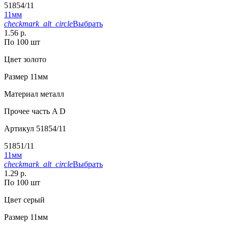
51854/11
11мм
checkmark_alt_circle
Выбрать
1.56 р.
По 100 шт
Цвет
золото
Размер
11мм
Материал
металл
Прочее
часть A D
Артикул
51854/11
51851/11
11мм
checkmark_alt_circle
Выбрать
1.29 р.
По 100 шт
Цвет
серый
Размер
11мм