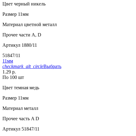
Цвет
черный никель
Размер
11мм
Материал
цветной металл
Прочее
части А, D
Артикул
1880/11
51847/11
11мм
checkmark_alt_circle
Выбрать
1.29 р.
По 100 шт
Цвет
темная медь
Размер
11мм
Материал
металл
Прочее
часть A D
Артикул
51847/11