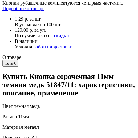
Кнопки рубашечные комплектуются четырьмя частями;...
Подробнее о товаре
1.29
р.
за шт
В упаковке по
100 шт
129.00 р. за уп.
По сумме заказа –
скидки
В наличии
Условия
работы и доставки
О товаре
xmark
Купить Кнопка сорочечная 11мм
темная медь 51847/11: характеристики,
описание, применение
Цвет
темная медь
Размер
11мм
Материал
металл
Прочее
часть A D