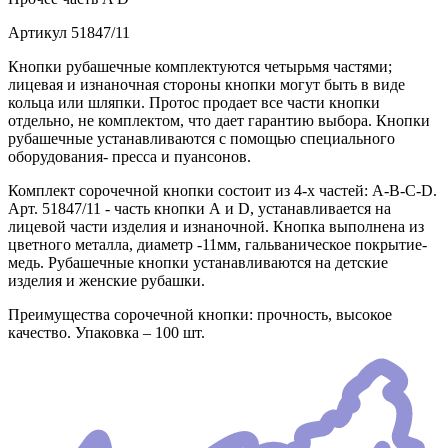
Артикул
51847/11
Кнопки рубашечные комплектуются четырьмя частями;
лицевая и изнаночная стороны кнопки могут быть в виде
кольца или шляпки. Протос продает все части кнопки
отдельно, не комплектом, что дает гарантию выбора. Кнопки
рубашечные устанавливаются с помощью специального
оборудования- пресса и пуансонов.
Комплект сорочечной кнопки состоит из 4-х частей: А-В-С-D.
Арт. 51847/11 - часть кнопки А и D, устанавливается на
лицевой части изделия и изнаночной. Кнопка выполнена из
цветного металла, диаметр -11мм, гальваническое покрытие-
медь. Рубашечные кнопки устанавливаются на детские
изделия и женские рубашки.
Преимущества сорочечной кнопки: прочность, высокое
качество. Упаковка – 100 шт.