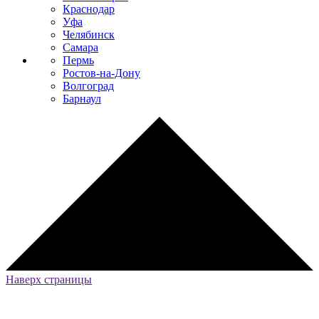
Краснодар
Уфа
Челябинск
Самара
Пермь
Ростов-на-Дону
Волгоград
Барнаул
Наверх страницы