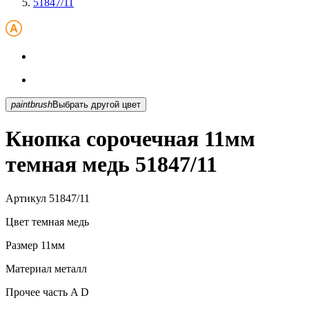
51847/11
paintbrush
Выбрать другой цвет
Кнопка сорочечная 11мм
темная медь 51847/11
Артикул
51847/11
Цвет
темная медь
Размер
11мм
Материал
металл
Прочее
часть A D