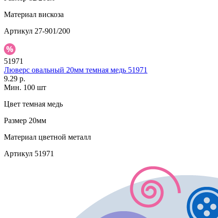
Материал
вискоза
Артикул
27-901/200
51971
Люверс овальный 20мм темная медь 51971
9.29 р.
Мин. 100 шт
Цвет
темная медь
Размер
20мм
Материал
цветной металл
Артикул
51971