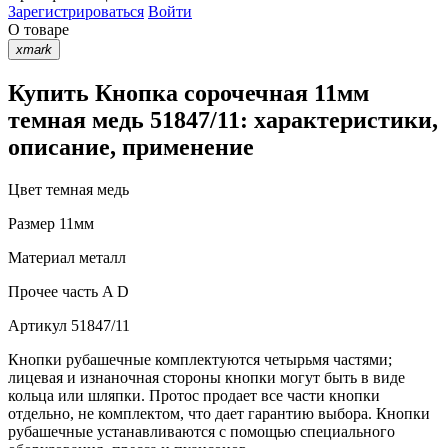
Зарегистрироваться
Войти
О товаре
xmark
Купить Кнопка сорочечная 11мм
темная медь 51847/11: характеристики,
описание, применение
Цвет
темная медь
Размер
11мм
Материал
металл
Прочее
часть A D
Артикул
51847/11
Кнопки рубашечные комплектуются четырьмя частями;
лицевая и изнаночная стороны кнопки могут быть в виде
кольца или шляпки. Протос продает все части кнопки
отдельно, не комплектом, что дает гарантию выбора. Кнопки
рубашечные устанавливаются с помощью специального