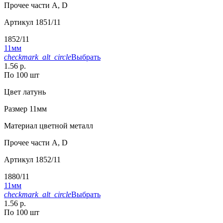
Прочее
части А, D
Артикул
1851/11
1852/11
11мм
checkmark_alt_circle
Выбрать
1.56 р.
По 100 шт
Цвет
латунь
Размер
11мм
Материал
цветной металл
Прочее
части А, D
Артикул
1852/11
1880/11
11мм
checkmark_alt_circle
Выбрать
1.56 р.
По 100 шт