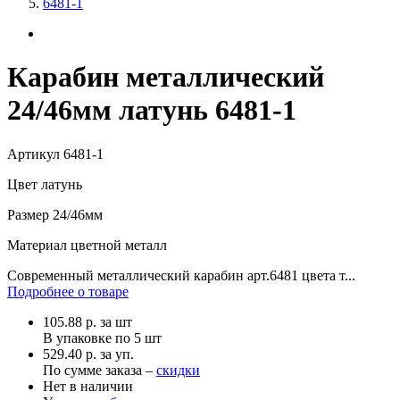
6481-1
Карабин металлический
24/46мм латунь 6481-1
Артикул
6481-1
Цвет
латунь
Размер
24/46мм
Материал
цветной металл
Современный металлический карабин арт.6481 цвета т...
Подробнее о товаре
105.88
р.
за шт
В упаковке по
5 шт
529.40 р. за уп.
По сумме заказа –
скидки
Нет в наличии