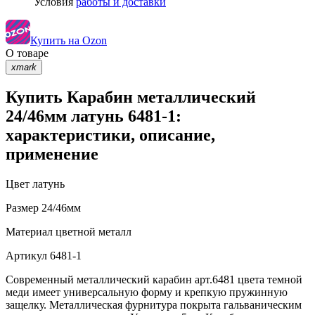
Условия
работы и доставки
Купить на Ozon
О товаре
xmark
Купить Карабин металлический
24/46мм латунь 6481-1:
характеристики, описание,
применение
Цвет
латунь
Размер
24/46мм
Материал
цветной металл
Артикул
6481-1
Современный металлический карабин арт.6481 цвета темной
меди имеет универсальную форму и крепкую пружинную
защелку. Металлическая фурнитура покрыта гальваническим