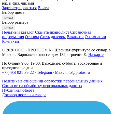
юр. и физ. лицами
Зарегистрироваться
Войти
Выбор цвета
xmark
Выбор размера
xmark
Печатный каталог
Скачать прайс-лист
Справочная
информация
Отзывы
Стать дилером
Вакансии
О компании
Контакты
© 2020
ООО «ПРОТОС и К»
Швейная фурнитура со склада в
Москве.
Варшавское шоссе, дом 132, строение 9.
На карте
По будням 9:00–19:00, Выходные: суббота, воскресенье и
праздничные дни
+7 (495) 921-39-22
/
Telegram
/
Max
/
info@protos.ru
Политика в отношении обработки персональных данных
Согласие на обработку персональных данных
Публичная оферта
Договор поставки товара