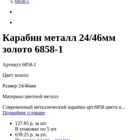
6858-1
Карабин металл 24/46мм
золото 6858-1
Артикул
6858-1
Цвет
золото
Размер
24/46мм
Материал
цветной металл
Современный металлический карабин арт.6858 цвета я...
Подробнее о товаре
127.85
р.
за шт
В упаковке по
5 шт
639.25 р. за уп.