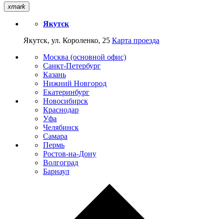
xmark
Якутск
Якутск, ул. Короленко, 25
Карта проезда
Москва (основной офис)
Санкт-Петербург
Казань
Нижний Новгород
Екатеринбург
Новосибирск
Краснодар
Уфа
Челябинск
Самара
Пермь
Ростов-на-Дону
Волгоград
Барнаул