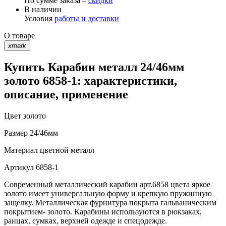
По сумме заказа –
скидки
В наличии
Условия
работы и доставки
О товаре
xmark
Купить Карабин металл 24/46мм
золото 6858-1: характеристики,
описание, применение
Цвет
золото
Размер
24/46мм
Материал
цветной металл
Артикул
6858-1
Современный металлический карабин арт.6858 цвета яркое
золото имеет универсальную форму и крепкую пружинную
защелку. Металлическая фурнитура покрыта гальваническим
покрытием- золото. Карабины используются в рюкзаках,
ранцах, сумках, верхней одежде и спецодежде.