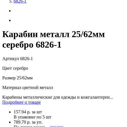
6826-1
Карабин металл 25/62мм
серебро 6826-1
Артикул
6826-1
Цвет
серебро
Размер
25/62мм
Материал
цветной металл
Карабины металлические для одежды и кожгалантереи...
Подробнее о товаре
157.94
р.
за шт
В упаковке по
5 шт
789.70 р. за уп.