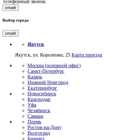
Телефонный звонок
xmark
Выбор города
xmark
Якутск
Якутск, ул. Короленко, 25
Карта проезда
Москва (основной офис)
Санкт-Петербург
Казань
Нижний Новгород
Екатеринбург
Новосибирск
Краснодар
Уфа
Челябинск
Самара
Пермь
Ростов-на-Дону
Волгоград
Барнаул