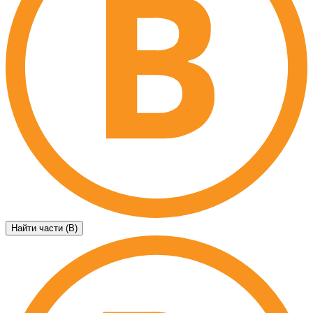
Найти части (B)