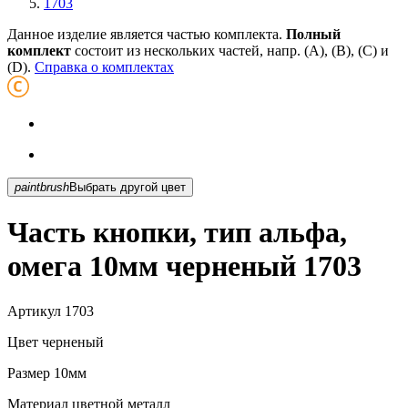
1703
Данное изделие является частью комплекта.
Полный
комплект
состоит из нескольких частей, напр. (А), (B), (С) и
(D).
Справка о комплектах
paintbrush
Выбрать другой цвет
Часть кнопки, тип альфа,
омега 10мм черненый 1703
Артикул
1703
Цвет
черненый
Размер
10мм
Материал
цветной металл