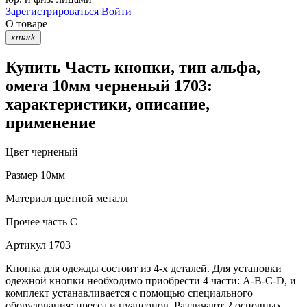
Зарегистрироваться
Войти
О товаре
xmark
Купить Часть кнопки, тип альфа,
омега 10мм черненый 1703:
характеристики, описание,
применение
Цвет
черненый
Размер
10мм
Материал
цветной металл
Прочее
часть С
Артикул
1703
Кнопка для одежды состоит из 4-х деталей. Для установки
одежной кнопки необходимо приобрести 4 части: A-B-C-D, и
комплект устанавливается с помощью специального
оборудования: пресса и пуансонов. Различают 2 основных