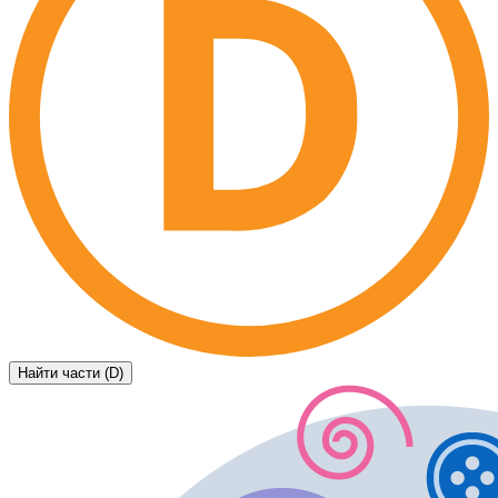
Найти части (D)