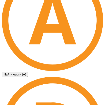
Найти части (А)