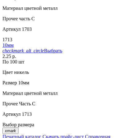
Материал
цветной металл
Прочее
часть С
Артикул
1703
1713
10мм
checkmark_alt_circle
Выбрать
2.25 р.
По 100 шт
Цвет
никель
Размер
10мм
Материал
цветной металл
Прочее
Часть С
Артикул
1713
Выбор размера
xmark
Печатный каталог
Скачать прайс-лист
Справочная