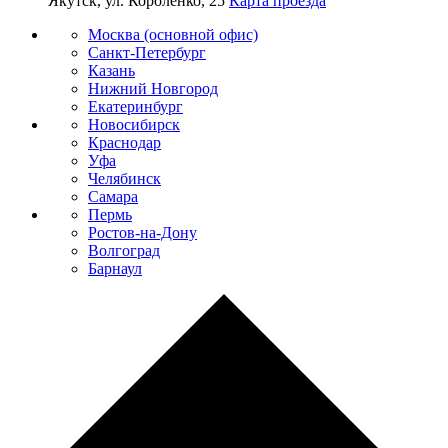
Якутск, ул. Короленко, 25
Карта проезда
Москва (основной офис)
Санкт-Петербург
Казань
Нижний Новгород
Екатеринбург
Новосибирск
Краснодар
Уфа
Челябинск
Самара
Пермь
Ростов-на-Дону
Волгоград
Барнаул