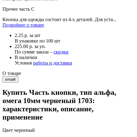
Прочее
часть С
Кнопка для одежды состоит из 4-х деталей. Для уста...
Подробнее о товаре
2.25
р.
за шт
В упаковке по
100 шт
225.00 р. за уп.
По сумме заказа –
скидки
В наличии
Условия
работы и доставки
О товаре
xmark
Купить Часть кнопки, тип альфа,
омега 10мм черненый 1703:
характеристики, описание,
применение
Цвет
черненый