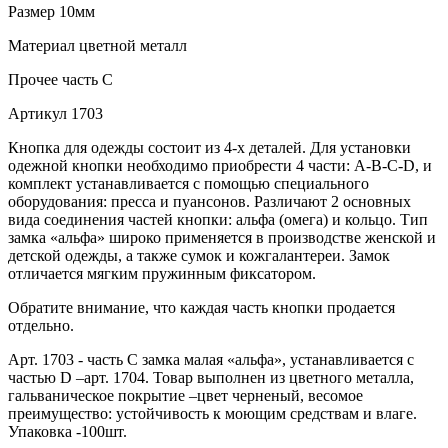
Размер
10мм
Материал
цветной металл
Прочее
часть С
Артикул
1703
Кнопка для одежды состоит из 4-х деталей. Для установки
одежной кнопки необходимо приобрести 4 части: A-B-C-D, и
комплект устанавливается с помощью специального
оборудования: пресса и пуансонов. Различают 2 основных
вида соединения частей кнопки: альфа (омега) и кольцо. Тип
замка «альфа» широко применяется в производстве женской и
детской одежды, а также сумок и кожгалантереи. Замок
отличается мягким пружинным фиксатором.
Обратите внимание, что каждая часть кнопки продается
отдельно.
Арт. 1703 - часть С замка малая «альфа», устанавливается с
частью D –арт. 1704. Товар выполнен из цветного металла,
гальваническое покрытие –цвет черненый, весомое
преимущество: устойчивость к моющим средствам и влаге.
Упаковка -100шт.