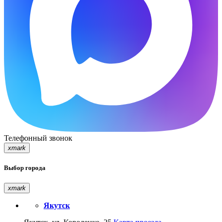
Телефонный звонок
xmark
Выбор города
xmark
Якутск